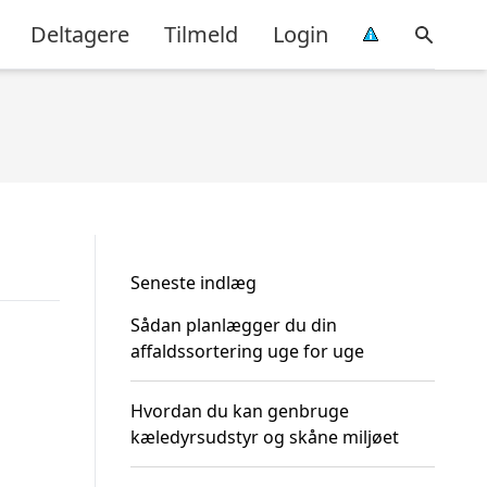
Deltagere
Tilmeld
Login
Seneste indlæg
Sådan planlægger du din
affaldssortering uge for uge
Hvordan du kan genbruge
kæledyrsudstyr og skåne miljøet