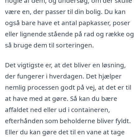
nogle af dem, og undersøg, om der skulle
være en, der passer til din bolig. Du kan
også bare have et antal papkasser, poser
eller lignende stående på rad og række og
så bruge dem til sorteringen.
Det vigtigste er, at det bliver en løsning,
der fungerer i hverdagen. Det hjælper
nemlig processen godt på vej, at det er til
at have med at gøre. Så kan du bære
affaldet ned eller ud i containeren,
efterhånden som beholderne bliver fyldt.
Eller du kan gøre det til en vane at tage