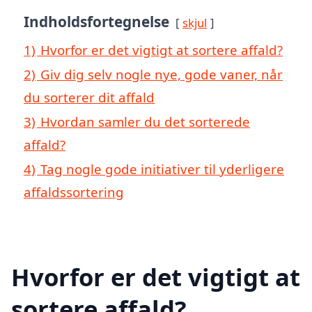
Indholdsfortegnelse
skjul
1)
Hvorfor er det vigtigt at sortere affald?
2)
Giv dig selv nogle nye, gode vaner, når
du sorterer dit affald
3)
Hvordan samler du det sorterede
affald?
4)
Tag nogle gode initiativer til yderligere
affaldssortering
Hvorfor er det vigtigt at
sortere affald?