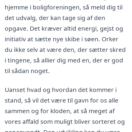
hjemme i boligforeningen, så meld dig til
det udvalg, der kan tage sig af den
opgave. Det kræver altid energi, gejst og
initiativ at sætte nye skibe i søen. Orker
du ikke selv at være den, der sætter skred
i tingene, så allier dig med en, der er god
til sådan noget.
Uanset hvad og hvordan det kommer i
stand, så vil det være til gavn for os alle
sammen og for kloden, at så meget af
vores affald som muligt bliver sorteret og
genanvendt. Den udvikling kan du være