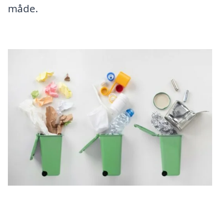
måde.