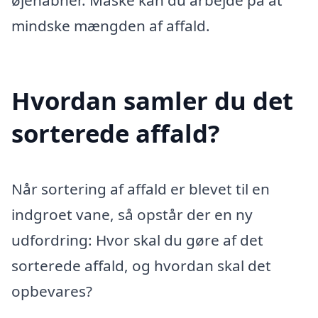
øjenåbner. Måske kan du arbejde på at
mindske mængden af affald.
Hvordan samler du det
sorterede affald?
Når sortering af affald er blevet til en
indgroet vane, så opstår der en ny
udfordring: Hvor skal du gøre af det
sorterede affald, og hvordan skal det
opbevares?