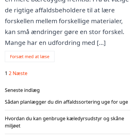
de rigtige affaldsbeholdere til at lære
forskellen mellem forskellige materialer,
kan små ændringer gøre en stor forskel.
Mange har en udfordring med […]
Forsæt med at læse
Indlægsinddeling
1
2
Næste
Seneste indlæg
Sådan planlægger du din affaldssortering uge for uge
Hvordan du kan genbruge kæledyrsudstyr og skåne
miljøet