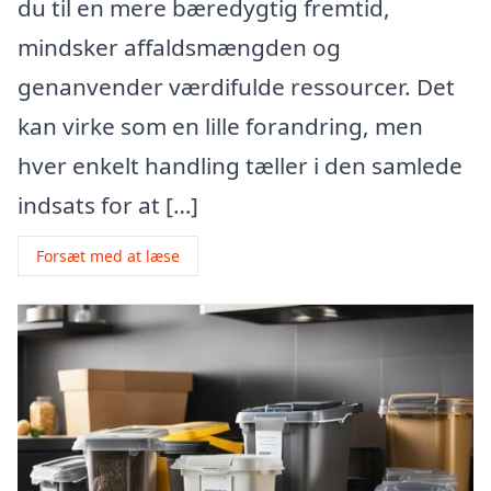
du til en mere bæredygtig fremtid,
mindsker affaldsmængden og
genanvender værdifulde ressourcer. Det
kan virke som en lille forandring, men
hver enkelt handling tæller i den samlede
indsats for at […]
Forsæt med at læse