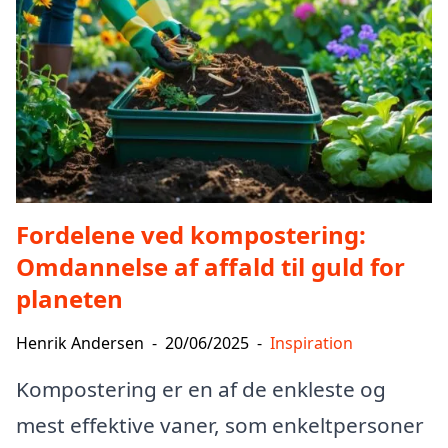
Fordelene ved kompostering:
Omdannelse af affald til guld for
planeten
Henrik Andersen
-
20/06/2025
-
Inspiration
Kompostering er en af de enkleste og
mest effektive vaner, som enkeltpersoner