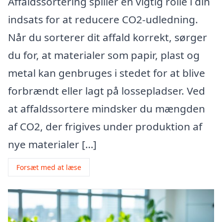
Affaldssortering spiller en vigtig rolle i din
indsats for at reducere CO2-udledning.
Når du sorterer dit affald korrekt, sørger
du for, at materialer som papir, plast og
metal kan genbruges i stedet for at blive
forbrændt eller lagt på lossepladser. Ved
at affaldssortere mindsker du mængden
af CO2, der frigives under produktion af
nye materialer […]
Forsæt med at læse