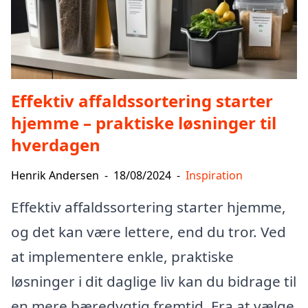
Effektiv affaldssortering starter
hjemme – praktiske løsninger til
hverdagen
Henrik Andersen
-
18/08/2024
-
Inspiration
Effektiv affaldssortering starter hjemme,
og det kan være lettere, end du tror. Ved
at implementere enkle, praktiske
løsninger i dit daglige liv kan du bidrage til
en mere bæredygtig fremtid. Fra at vælge