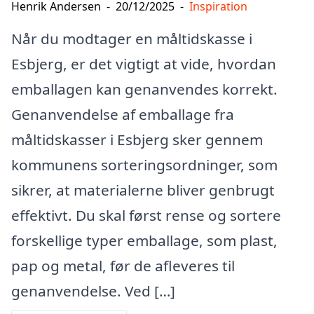
Henrik Andersen
-
20/12/2025
-
Inspiration
Når du modtager en måltidskasse i
Esbjerg, er det vigtigt at vide, hvordan
emballagen kan genanvendes korrekt.
Genanvendelse af emballage fra
måltidskasser i Esbjerg sker gennem
kommunens sorteringsordninger, som
sikrer, at materialerne bliver genbrugt
effektivt. Du skal først rense og sortere
forskellige typer emballage, som plast,
pap og metal, før de afleveres til
genanvendelse. Ved […]