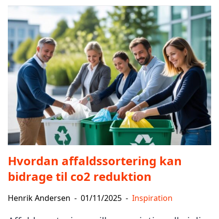
Hvordan affaldssortering kan
bidrage til co2 reduktion
Henrik Andersen
-
01/11/2025
-
Inspiration