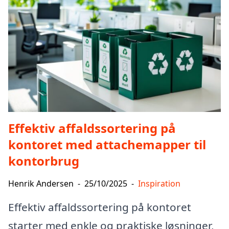
Effektiv affaldssortering på
kontoret med attachemapper til
kontorbrug
Henrik Andersen
-
25/10/2025
-
Inspiration
Effektiv affaldssortering på kontoret
starter med enkle og praktiske løsninger,