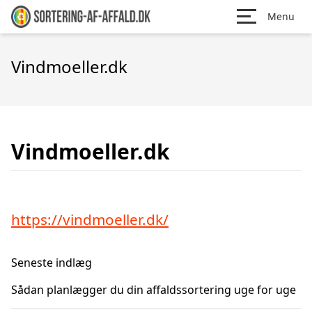
Menu
Vindmoeller.dk
Vindmoeller.dk
https://vindmoeller.dk/
Seneste indlæg
Sådan planlægger du din affaldssortering uge for uge