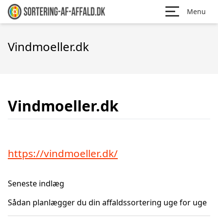
Menu
Vindmoeller.dk
Vindmoeller.dk
https://vindmoeller.dk/
Seneste indlæg
Sådan planlægger du din affaldssortering uge for uge