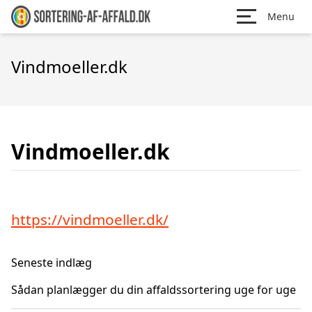
Menu
Vindmoeller.dk
Vindmoeller.dk
https://vindmoeller.dk/
Seneste indlæg
Sådan planlægger du din affaldssortering uge for uge