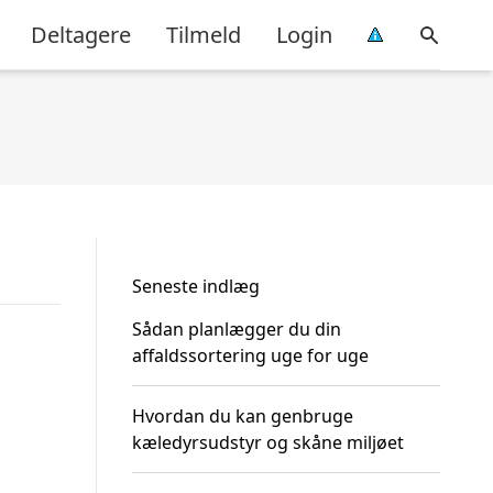
Deltagere
Tilmeld
Login
Seneste indlæg
Sådan planlægger du din
affaldssortering uge for uge
Hvordan du kan genbruge
kæledyrsudstyr og skåne miljøet