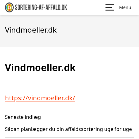
Menu
Vindmoeller.dk
Vindmoeller.dk
https://vindmoeller.dk/
Seneste indlæg
Sådan planlægger du din affaldssortering uge for uge