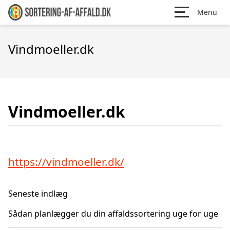
Menu
Vindmoeller.dk
Vindmoeller.dk
https://vindmoeller.dk/
Seneste indlæg
Sådan planlægger du din affaldssortering uge for uge