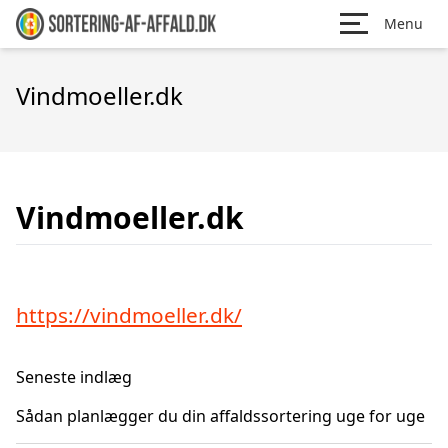
Menu
Vindmoeller.dk
Vindmoeller.dk
https://vindmoeller.dk/
Seneste indlæg
Sådan planlægger du din affaldssortering uge for uge