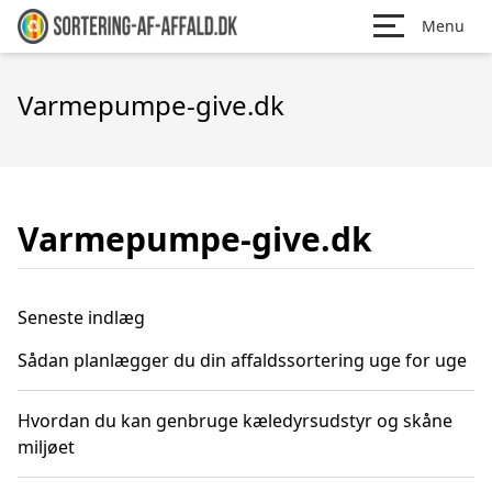
Menu
Varmepumpe-give.dk
Varmepumpe-give.dk
Seneste indlæg
Sådan planlægger du din affaldssortering uge for uge
Hvordan du kan genbruge kæledyrsudstyr og skåne
miljøet