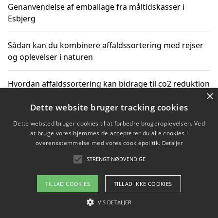
Genanvendelse af emballage fra måltidskasser i
Esbjerg
Sådan kan du kombinere affaldssortering med rejser
og oplevelser i naturen
Hvordan affaldssortering kan bidrage til co2 reduktion
×
Dette website bruger tracking cookies
Dette websted bruger cookies til at forbedre brugeroplevelsen. Ved
Copyright 2026 - Pilanto Aps
at bruge vores hjemmeside accepterer du alle cookies i
Om / kontakt
Blog
Betingelser
overensstemmelse med vores cookiepolitik.
Detaljer
STRENGT NØDVENDIGE
TILLAD COOKIES
TILLAD IKKE COOKIES
VIS DETALJER