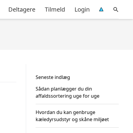
Deltagere
Tilmeld
Login
Seneste indlæg
Sådan planlægger du din
affaldssortering uge for uge
Hvordan du kan genbruge
kæledyrsudstyr og skåne miljøet