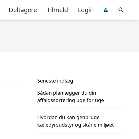
Deltagere
Tilmeld
Login
Seneste indlæg
Sådan planlægger du din
affaldssortering uge for uge
Hvordan du kan genbruge
kæledyrsudstyr og skåne miljøet