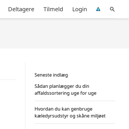
Deltagere
Tilmeld
Login
Seneste indlæg
Sådan planlægger du din
affaldssortering uge for uge
Hvordan du kan genbruge
kæledyrsudstyr og skåne miljøet