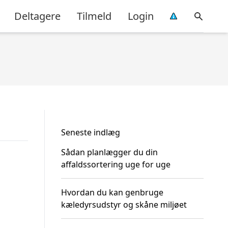
Deltagere
Tilmeld
Login
Seneste indlæg
Sådan planlægger du din
affaldssortering uge for uge
Hvordan du kan genbruge
kæledyrsudstyr og skåne miljøet