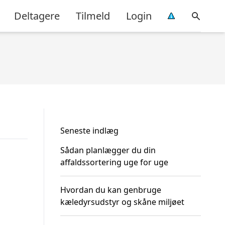
Deltagere
Tilmeld
Login
Seneste indlæg
Sådan planlægger du din
affaldssortering uge for uge
Hvordan du kan genbruge
kæledyrsudstyr og skåne miljøet