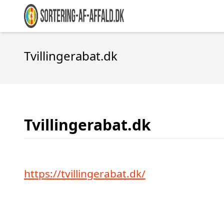
Tvillingerabat.dk
Tvillingerabat.dk
https://tvillingerabat.dk/