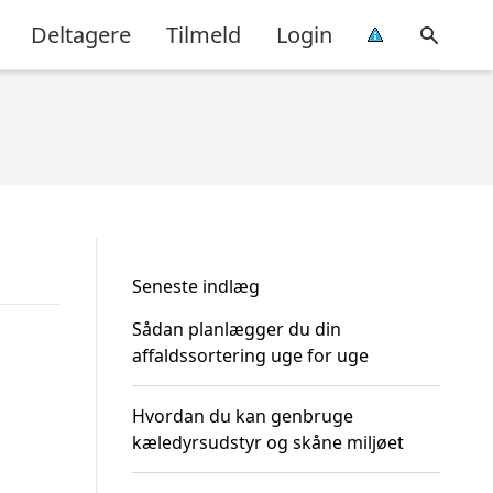
Deltagere
Tilmeld
Login
Seneste indlæg
Sådan planlægger du din
affaldssortering uge for uge
Hvordan du kan genbruge
kæledyrsudstyr og skåne miljøet