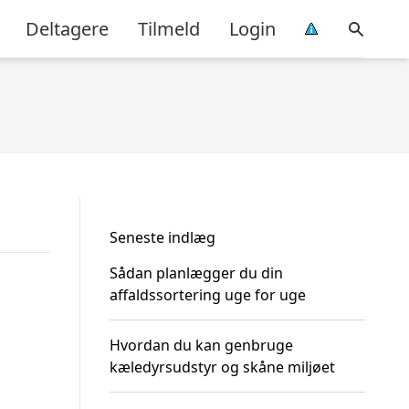
Deltagere
Tilmeld
Login
Seneste indlæg
Sådan planlægger du din
affaldssortering uge for uge
Hvordan du kan genbruge
kæledyrsudstyr og skåne miljøet