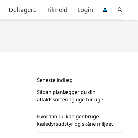
Deltagere
Tilmeld
Login
Seneste indlæg
Sådan planlægger du din
affaldssortering uge for uge
Hvordan du kan genbruge
kæledyrsudstyr og skåne miljøet