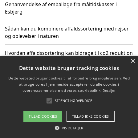
Genanvendelse af emballage fra måltidskasser i
Esbjerg
Sådan kan du kombinere affaldssortering med rejser
og oplevelser i naturen
Hvordan affaldssortering kan bidrage til co2 reduktion
×
Dette website bruger tracking cookies
Dette websted bruger cookies til at forbedre brugeroplevelsen. Ved
Copyright 2026 - Pilanto Aps
at bruge vores hjemmeside accepterer du alle cookies i
Om / kontakt
Blog
Betingelser
overensstemmelse med vores cookiepolitik.
Detaljer
STRENGT NØDVENDIGE
TILLAD COOKIES
TILLAD IKKE COOKIES
VIS DETALJER