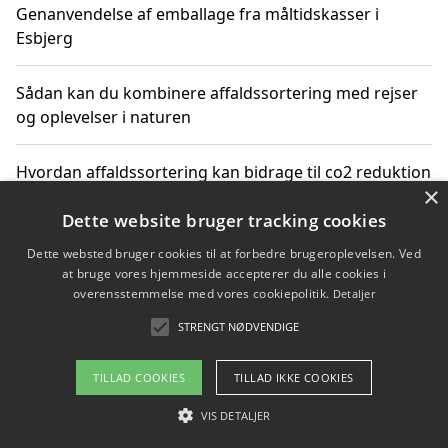
Genanvendelse af emballage fra måltidskasser i
Esbjerg
Sådan kan du kombinere affaldssortering med rejser
og oplevelser i naturen
Hvordan affaldssortering kan bidrage til co2 reduktion
×
Dette website bruger tracking cookies
Dette websted bruger cookies til at forbedre brugeroplevelsen. Ved
Copyright 2026 - Pilanto Aps
at bruge vores hjemmeside accepterer du alle cookies i
Om / kontakt
Blog
Betingelser
overensstemmelse med vores cookiepolitik.
Detaljer
STRENGT NØDVENDIGE
TILLAD COOKIES
TILLAD IKKE COOKIES
VIS DETALJER