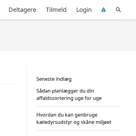
Deltagere
Tilmeld
Login
Seneste indlæg
Sådan planlægger du din
affaldssortering uge for uge
Hvordan du kan genbruge
kæledyrsudstyr og skåne miljøet