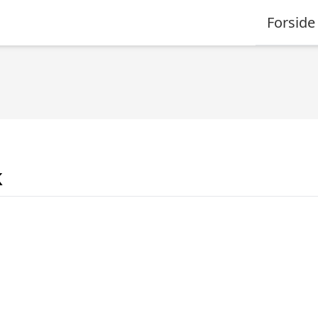
Forside
k