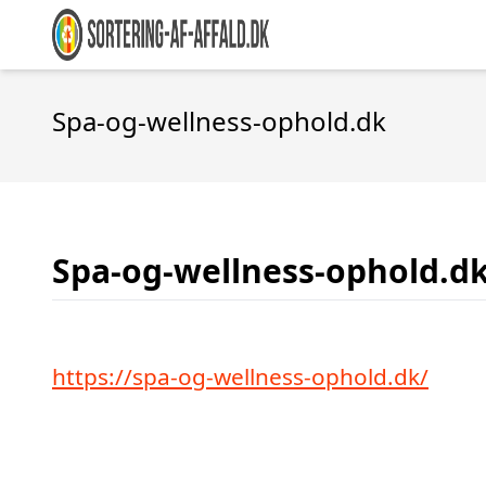
Spa-og-wellness-ophold.dk
Spa-og-wellness-ophold.d
https://spa-og-wellness-ophold.dk/