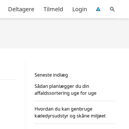
Deltagere
Tilmeld
Login
Seneste indlæg
Sådan planlægger du din
affaldssortering uge for uge
Hvordan du kan genbruge
kæledyrsudstyr og skåne miljøet