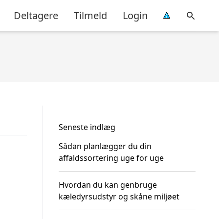
Deltagere
Tilmeld
Login
Seneste indlæg
Sådan planlægger du din
affaldssortering uge for uge
Hvordan du kan genbruge
kæledyrsudstyr og skåne miljøet