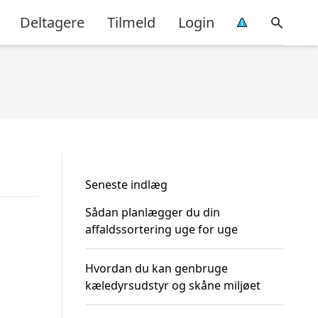
Deltagere
Tilmeld
Login
Seneste indlæg
Sådan planlægger du din
affaldssortering uge for uge
Hvordan du kan genbruge
kæledyrsudstyr og skåne miljøet