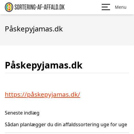
Menu
Påskepyjamas.dk
Påskepyjamas.dk
https://påskepyjamas.dk/
Seneste indlæg
Sådan planlægger du din affaldssortering uge for uge