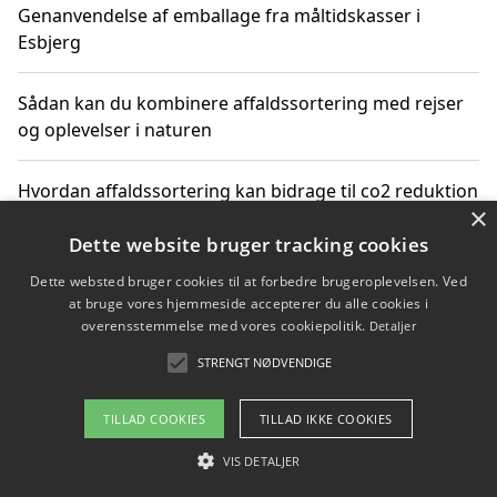
Genanvendelse af emballage fra måltidskasser i
Esbjerg
Sådan kan du kombinere affaldssortering med rejser
og oplevelser i naturen
Hvordan affaldssortering kan bidrage til co2 reduktion
×
Dette website bruger tracking cookies
Dette websted bruger cookies til at forbedre brugeroplevelsen. Ved
Copyright 2026 - Pilanto Aps
at bruge vores hjemmeside accepterer du alle cookies i
Om / kontakt
Blog
Betingelser
overensstemmelse med vores cookiepolitik.
Detaljer
STRENGT NØDVENDIGE
TILLAD COOKIES
TILLAD IKKE COOKIES
VIS DETALJER