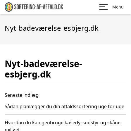
Menu
Nyt-badeværelse-esbjerg.dk
Nyt-badeværelse-
esbjerg.dk
Seneste indlæg
Sådan planlægger du din affaldssortering uge for uge
Hvordan du kan genbruge kæledyrsudstyr og skåne
miljøet