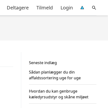
Deltagere
Tilmeld
Login
Seneste indlæg
Sådan planlægger du din
affaldssortering uge for uge
Hvordan du kan genbruge
kæledyrsudstyr og skåne miljøet