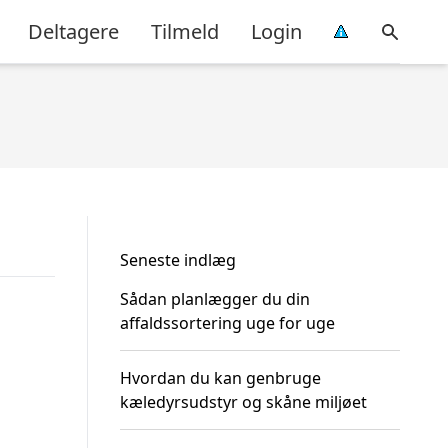
Deltagere
Tilmeld
Login
Seneste indlæg
Sådan planlægger du din
affaldssortering uge for uge
Hvordan du kan genbruge
kæledyrsudstyr og skåne miljøet