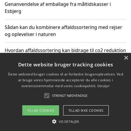
Genanvendelse af emballage fra måltidskasser i
Esbjerg
Sådan kan du kombinere affaldssortering med rejser
og oplevelser i naturen
Hvordan affaldssortering kan bidrage til co2 reduktion
×
Dette website bruger tracking cookies
Dette websted bruger cookies til at forbedre brugeroplevelsen. Ved
Copyright 2026 - Pilanto Aps
at bruge vores hjemmeside accepterer du alle cookies i
Om / kontakt
Blog
Betingelser
overensstemmelse med vores cookiepolitik.
Detaljer
STRENGT NØDVENDIGE
TILLAD COOKIES
TILLAD IKKE COOKIES
VIS DETALJER