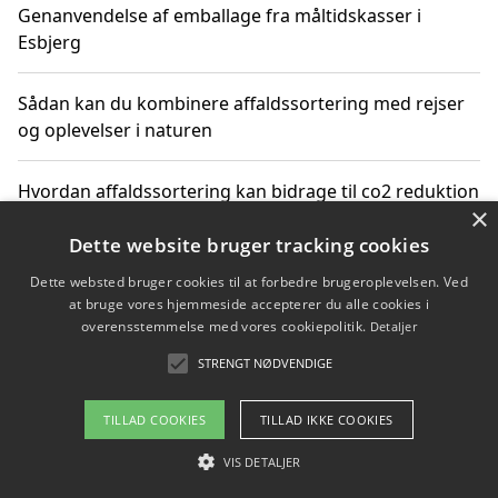
Genanvendelse af emballage fra måltidskasser i
Esbjerg
Sådan kan du kombinere affaldssortering med rejser
og oplevelser i naturen
Hvordan affaldssortering kan bidrage til co2 reduktion
×
Dette website bruger tracking cookies
Dette websted bruger cookies til at forbedre brugeroplevelsen. Ved
Copyright 2026 - Pilanto Aps
at bruge vores hjemmeside accepterer du alle cookies i
Om / kontakt
Blog
Betingelser
overensstemmelse med vores cookiepolitik.
Detaljer
STRENGT NØDVENDIGE
TILLAD COOKIES
TILLAD IKKE COOKIES
VIS DETALJER