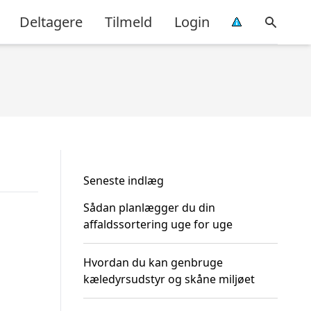
Deltagere
Tilmeld
Login
Seneste indlæg
Sådan planlægger du din
affaldssortering uge for uge
Hvordan du kan genbruge
kæledyrsudstyr og skåne miljøet