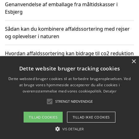
Genanvendelse af emballage fra måltidskasser i
Esbjerg
Sådan kan du kombinere affaldssortering med rejser
og oplevelser i naturen
Hvordan affaldssortering kan bidrage til co2 reduktion
×
Dette website bruger tracking cookies
Dette websted bruger cookies til at forbedre brugeroplevelsen. Ved
Copyright 2026 - Pilanto Aps
at bruge vores hjemmeside accepterer du alle cookies i
Om / kontakt
Blog
Betingelser
overensstemmelse med vores cookiepolitik.
Detaljer
STRENGT NØDVENDIGE
TILLAD COOKIES
TILLAD IKKE COOKIES
VIS DETALJER