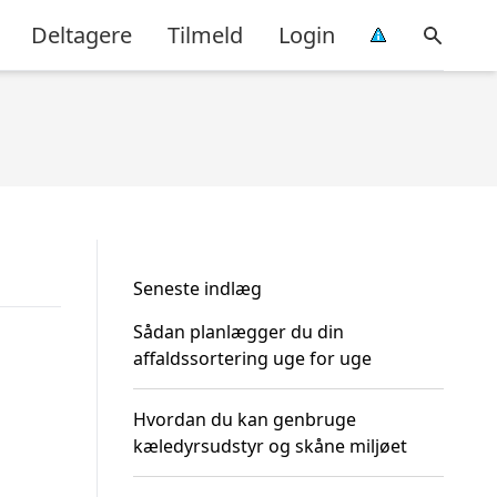
Deltagere
Tilmeld
Login
Seneste indlæg
Sådan planlægger du din
affaldssortering uge for uge
Hvordan du kan genbruge
kæledyrsudstyr og skåne miljøet