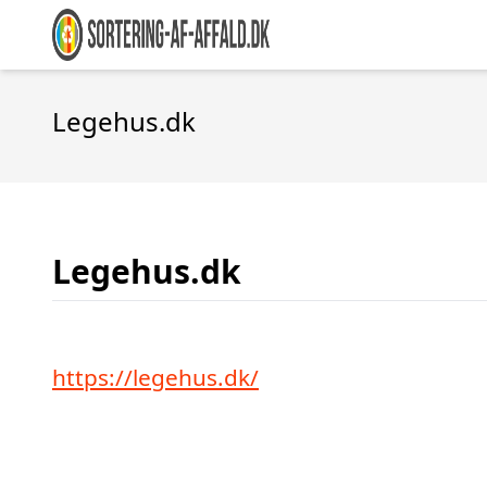
Legehus.dk
Legehus.dk
https://legehus.dk/