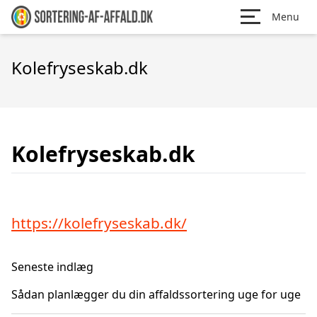
Menu
Kolefryseskab.dk
Kolefryseskab.dk
https://kolefryseskab.dk/
Seneste indlæg
Sådan planlægger du din affaldssortering uge for uge