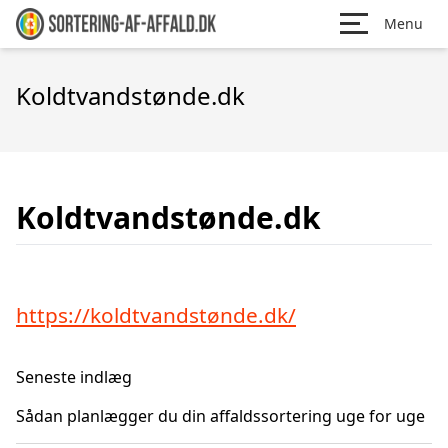
Menu
Koldtvandstønde.dk
Koldtvandstønde.dk
https://koldtvandstønde.dk/
Seneste indlæg
Sådan planlægger du din affaldssortering uge for uge