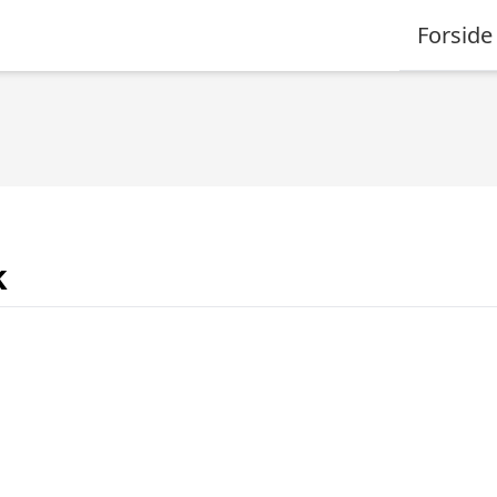
Forside
k