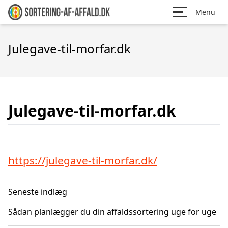
Menu
Julegave-til-morfar.dk
Julegave-til-morfar.dk
https://julegave-til-morfar.dk/
Seneste indlæg
Sådan planlægger du din affaldssortering uge for uge