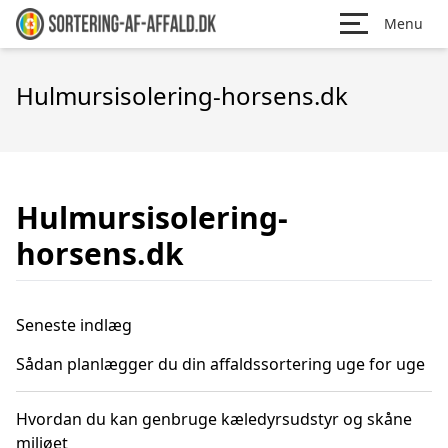
Menu
Hulmursisolering-horsens.dk
Hulmursisolering-
horsens.dk
Seneste indlæg
Sådan planlægger du din affaldssortering uge for uge
Hvordan du kan genbruge kæledyrsudstyr og skåne
miljøet