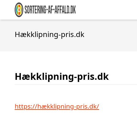
Hækklipning-pris.dk
Hækklipning-pris.dk
https://hækklipning-pris.dk/