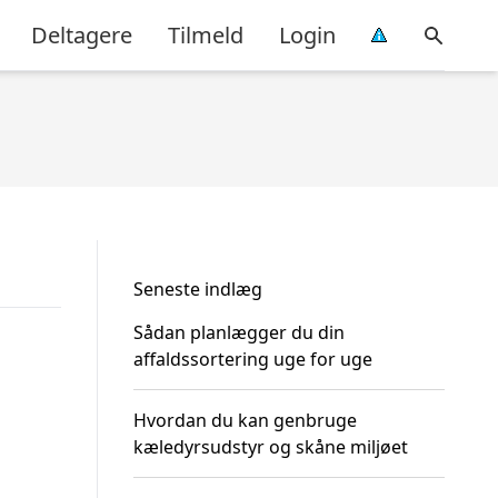
Deltagere
Tilmeld
Login
Seneste indlæg
Sådan planlægger du din
affaldssortering uge for uge
Hvordan du kan genbruge
kæledyrsudstyr og skåne miljøet