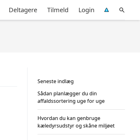
Deltagere
Tilmeld
Login
Seneste indlæg
Sådan planlægger du din
affaldssortering uge for uge
Hvordan du kan genbruge
kæledyrsudstyr og skåne miljøet