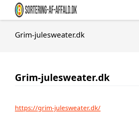
Grim-julesweater.dk
Grim-julesweater.dk
https://grim-julesweater.dk/