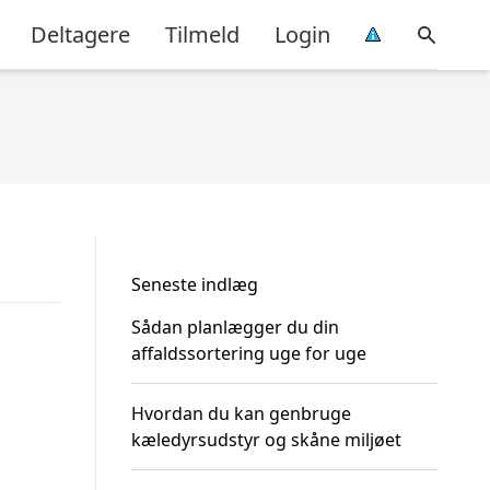
Deltagere
Tilmeld
Login
Seneste indlæg
Sådan planlægger du din
affaldssortering uge for uge
Hvordan du kan genbruge
kæledyrsudstyr og skåne miljøet