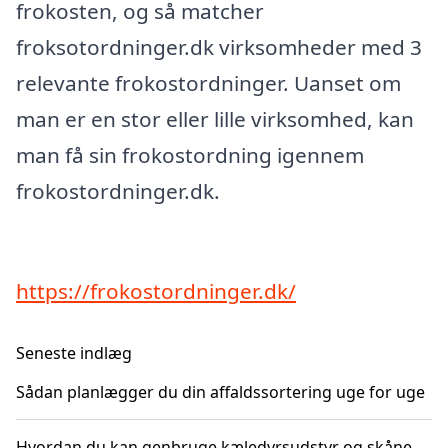
frokosten, og så matcher
froksotordninger.dk virksomheder med 3
relevante frokostordninger. Uanset om
man er en stor eller lille virksomhed, kan
man få sin frokostordning igennem
frokostordninger.dk.
https://frokostordninger.dk/
Seneste indlæg
Sådan planlægger du din affaldssortering uge for uge
Hvordan du kan genbruge kæledyrsudstyr og skåne