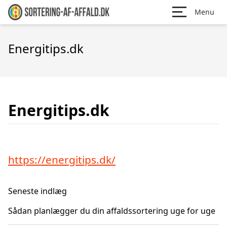
Menu
Energitips.dk
Energitips.dk
https://energitips.dk/
Seneste indlæg
Sådan planlægger du din affaldssortering uge for uge