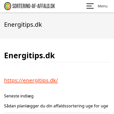
Menu
Energitips.dk
Energitips.dk
https://energitips.dk/
Seneste indlæg
Sådan planlægger du din affaldssortering uge for uge