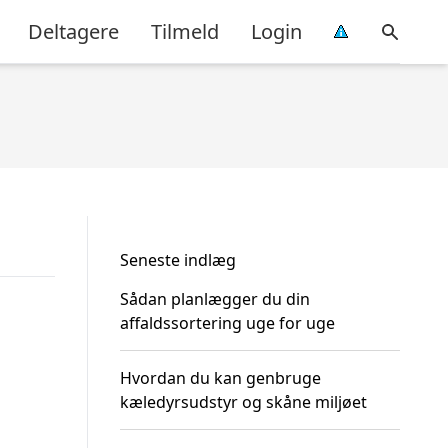
Deltagere
Tilmeld
Login
Seneste indlæg
Sådan planlægger du din
affaldssortering uge for uge
Hvordan du kan genbruge
kæledyrsudstyr og skåne miljøet