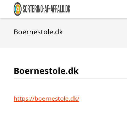
Boernestole.dk
Boernestole.dk
https://boernestole.dk/