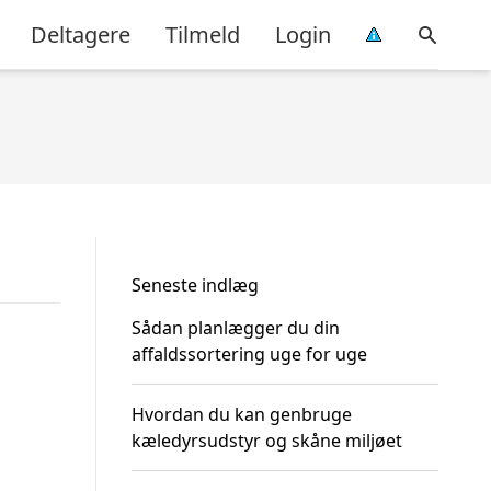
Deltagere
Tilmeld
Login
Seneste indlæg
Sådan planlægger du din
affaldssortering uge for uge
Hvordan du kan genbruge
kæledyrsudstyr og skåne miljøet