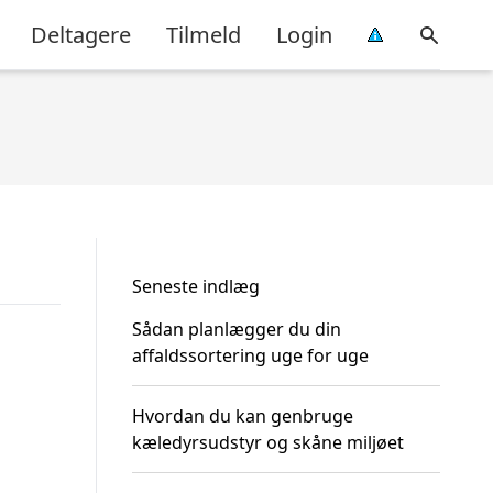
Deltagere
Tilmeld
Login
Seneste indlæg
Sådan planlægger du din
affaldssortering uge for uge
Hvordan du kan genbruge
kæledyrsudstyr og skåne miljøet