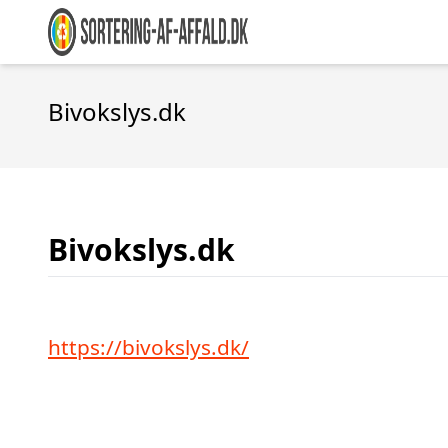
Bivokslys.dk
Bivokslys.dk
https://bivokslys.dk/