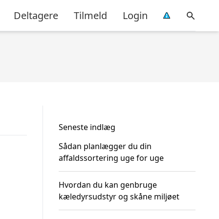
Deltagere
Tilmeld
Login
Seneste indlæg
Sådan planlægger du din
affaldssortering uge for uge
Hvordan du kan genbruge
kæledyrsudstyr og skåne miljøet